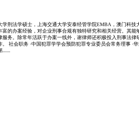
学刑法学硕士，上海交通大学安泰经管学院EMBA，澳门科技
丰富的办案经验，对企业刑事合规有独特研究和相关经营。其能
律服务。除常年活跃于办案一线外，谢律师还积极投入刑事法律
 社会职务 ·中国犯罪学学会预防犯罪专业委员会常务理事 ·
...