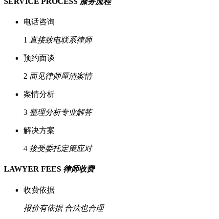
SERVICE PROCESS
服务流程
电话咨询
1
直接致电联系律师
预约面谈
2
面见律师厘清案情
案情分析
3
整理分析专业解答
解决方案
4
接受委托定策应对
LAWYER FEES
律师收费
收费依据
报价有依据
合法也合理