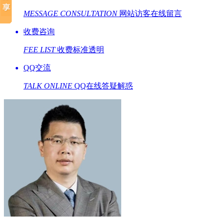
MESSAGE CONSULTATION
网站访客在线留言
收费咨询
FEE LIST
收费标准透明
QQ交流
TALK ONLINE
QQ在线答疑解惑