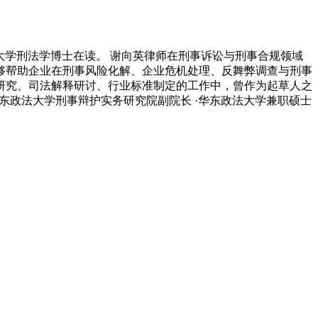
大学刑法学博士在读。 谢向英律师在刑事诉讼与刑事合规领域
够帮助企业在刑事风险化解、企业危机处理、反舞弊调查与刑事
研究、司法解释研讨、行业标准制定的工作中，曾作为起草人之
华东政法大学刑事辩护实务研究院副院长 ·华东政法大学兼职硕士