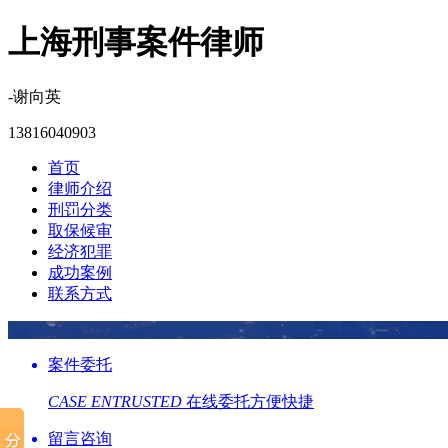
上海刑事案件律师
-谢向英
13816040903
首页
律师介绍
刑罚分类
取保候审
经济犯罪
成功案例
联系方式
案件委托
CASE ENTRUSTED
在线委托方便快捷
留言咨询