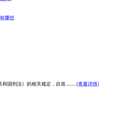
关有哪些
法》的相关规定，自首.........
[查看详情]