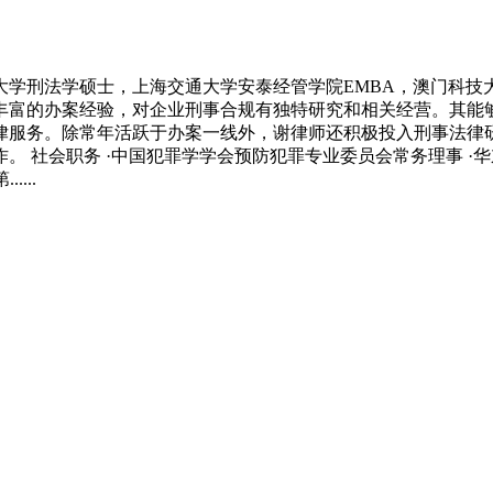
学刑法学硕士，上海交通大学安泰经管学院EMBA，澳门科技
丰富的办案经验，对企业刑事合规有独特研究和相关经营。其能
律服务。除常年活跃于办案一线外，谢律师还积极投入刑事法律
 社会职务 ·中国犯罪学学会预防犯罪专业委员会常务理事 ·
...