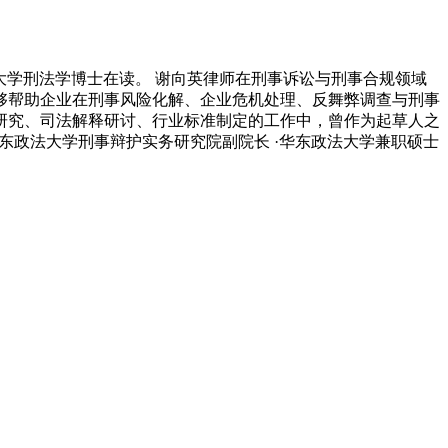
大学刑法学博士在读。 谢向英律师在刑事诉讼与刑事合规领域
够帮助企业在刑事风险化解、企业危机处理、反舞弊调查与刑事
研究、司法解释研讨、行业标准制定的工作中，曾作为起草人之
华东政法大学刑事辩护实务研究院副院长 ·华东政法大学兼职硕士