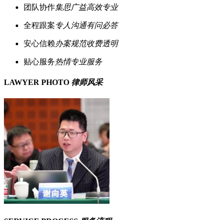
团队协作
集思广益高效专业
全程跟案
专人沟通有问必答
安心信赖
办案规范收费透明
贴心服务
热情专业服务
LAWYER PHOTO
律师风采