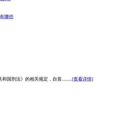
关有哪些
法》的相关规定，自首.........
[查看详情]