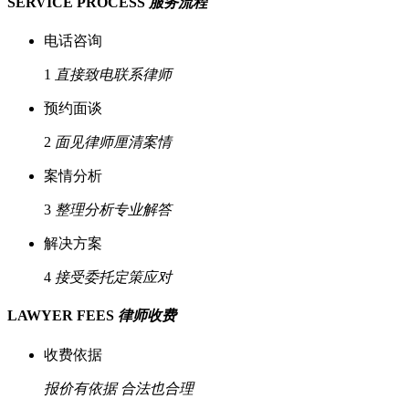
SERVICE PROCESS
服务流程
电话咨询
1
直接致电联系律师
预约面谈
2
面见律师厘清案情
案情分析
3
整理分析专业解答
解决方案
4
接受委托定策应对
LAWYER FEES
律师收费
收费依据
报价有依据
合法也合理