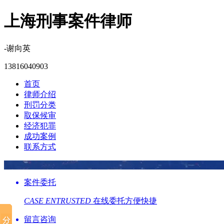
上海刑事案件律师
-谢向英
13816040903
首页
律师介绍
刑罚分类
取保候审
经济犯罪
成功案例
联系方式
案件委托
CASE ENTRUSTED
在线委托方便快捷
留言咨询