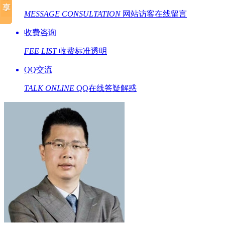
MESSAGE CONSULTATION
网站访客在线留言
收费咨询
FEE LIST
收费标准透明
QQ交流
TALK ONLINE
QQ在线答疑解惑