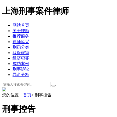
上海刑事案件律师
网站首页
关于律师
推荐服务
律师风采
刑罚分类
取保候审
经济犯罪
成功案例
刑事诉讼
罪名分析
您的位置：
首页
> 刑事控告
刑事控告