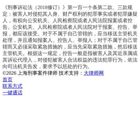
《
刑事诉讼法
（2018修订）》
第一百一十条第二款、三款规
定：
被害人
对侵犯其人身、财产权利的犯罪事实或者犯罪嫌疑
人，有权向公安机关、人民检察院或者人民法院报案或者控
告。公安机关、人民检察院或者人民法院对于报案、控告、举
报，都应该接受。对于不属于自己管辖的，应当移送主管机关
处理，并且通知报案人、控告人、举报人；对于不属于自己管
辖而又必须采取紧急措施的，应当先采取紧急措施，然后移送
主管机关。根据这一规定，控告一般是指被害人及其
近亲属
或
其
诉讼代理人
，对侵犯被害人
合法权益
的违法
犯罪行为
，依法
向司法机关告发，要求予以惩处的行为。
©2026 上海刑事案件律师 技术支持：
大律师网
首页
联系方式
一键通话