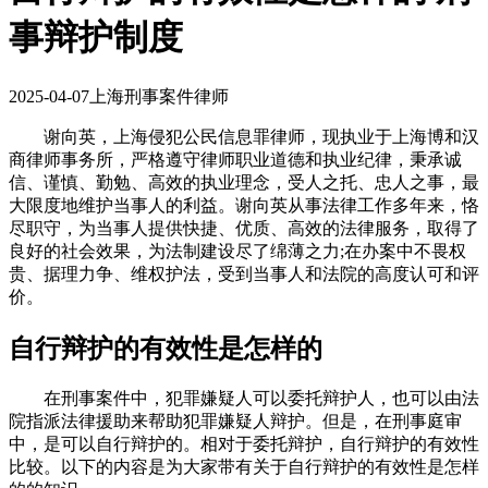
事辩护制度
2025-04-07
上海刑事案件律师
谢向英，上海侵犯公民信息罪律师，现执业于上海博和汉
商律师事务所，严格遵守律师职业道德和执业纪律，秉承诚
信、谨慎、勤勉、高效的执业理念，受人之托、忠人之事，最
大限度地维护当事人的利益。谢向英从事法律工作多年来，恪
尽职守，为当事人提供快捷、优质、高效的法律服务，取得了
良好的社会效果，为法制建设尽了绵薄之力;在办案中不畏权
贵、据理力争、维权护法，受到当事人和法院的高度认可和评
价。
自行辩护的有效性是怎样的
在刑事案件中，犯罪嫌疑人可以委托辩护人，也可以由法
院指派法律援助来帮助犯罪嫌疑人辩护。但是，在刑事庭审
中，是可以自行辩护的。相对于委托辩护，自行辩护的有效性
比较。以下的内容是为大家带有关于自行辩护的有效性是怎样