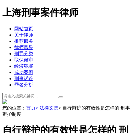
上海刑事案件律师
网站首页
关于律师
推荐服务
律师风采
刑罚分类
取保候审
经济犯罪
成功案例
刑事诉讼
罪名分析
您的位置：
首页
> 法律文集
> 自行辩护的有效性是怎样的 刑事
辩护制度
自行辩护的有效性是怎样的 刑