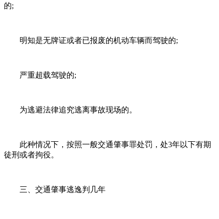
的;
明知是无牌证或者已报废的机动车辆而驾驶的;
严重超载驾驶的;
为逃避法律追究逃离事故现场的。
此种情况下，按照一般交通肇事罪处罚，处3年以下有期
徒刑或者拘役。
三、交通肇事逃逸判几年