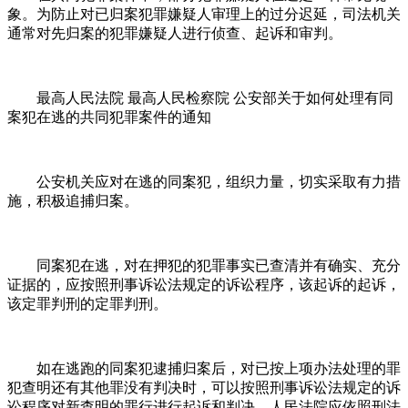
象。为防止对已归案犯罪嫌疑人审理上的过分迟延，司法机关
通常对先归案的犯罪嫌疑人进行侦查、起诉和审判。
最高人民法院 最高人民检察院 公安部关于如何处理有同
案犯在逃的共同犯罪案件的通知
公安机关应对在逃的同案犯，组织力量，切实采取有力措
施，积极追捕归案。
同案犯在逃，对在押犯的犯罪事实已查清并有确实、充分
证据的，应按照刑事诉讼法规定的诉讼程序，该起诉的起诉，
该定罪判刑的定罪判刑。
如在逃跑的同案犯逮捕归案后，对已按上项办法处理的罪
犯查明还有其他罪没有判决时，可以按照刑事诉讼法规定的诉
讼程序对新查明的罪行进行起诉和判决。人民法院应依照刑法