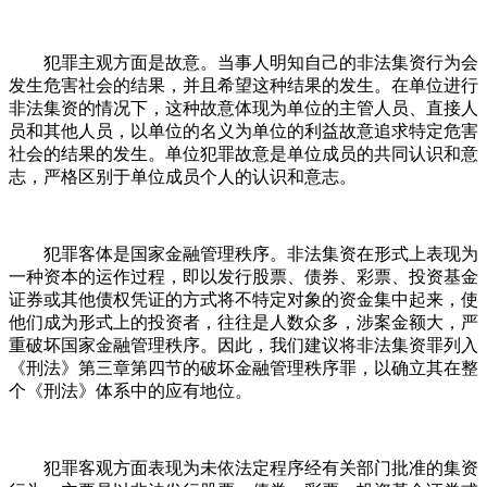
犯罪主观方面是故意。当事人明知自己的非法集资行为会
发生危害社会的结果，并且希望这种结果的发生。在单位进行
非法集资的情况下，这种故意体现为单位的主管人员、直接人
员和其他人员，以单位的名义为单位的利益故意追求特定危害
社会的结果的发生。单位犯罪故意是单位成员的共同认识和意
志，严格区别于单位成员个人的认识和意志。
犯罪客体是国家金融管理秩序。非法集资在形式上表现为
一种资本的运作过程，即以发行股票、债券、彩票、投资基金
证券或其他债权凭证的方式将不特定对象的资金集中起来，使
他们成为形式上的投资者，往往是人数众多，涉案金额大，严
重破坏国家金融管理秩序。因此，我们建议将非法集资罪列入
《刑法》第三章第四节的破坏金融管理秩序罪，以确立其在整
个《刑法》体系中的应有地位。
犯罪客观方面表现为未依法定程序经有关部门批准的集资